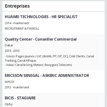
Entreprises
HUAWEI TECHNOLOGIES
- HR SPECIALIST
2014 - maintenant
RECRUITMENT & PAYROLL
Quality Center
- Conseiller Commercial
Dakar
2013 - 2013
- Voxco: Pages Jaunes / LVC (distrib, PP, OP, OC), Coté Clients, Canal
Tracking, Canal Afrique.
- Askia: Canal le long, Meteor, Bouygues Telecoms
ERICSSON SENEGAL
- ASKERIC ADMINISTRATOR
MASSY
2012 - maintenant
BICIS
- STAGIAIRE
Clichy