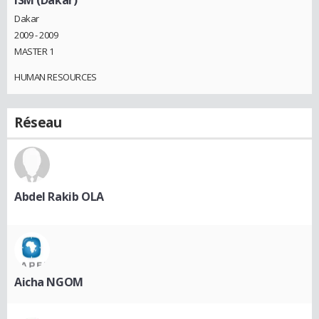
ISM (Dakar)
Dakar
2009 - 2009
MASTER 1
HUMAN RESOURCES
Réseau
Abdel Rakib OLA
Aicha NGOM