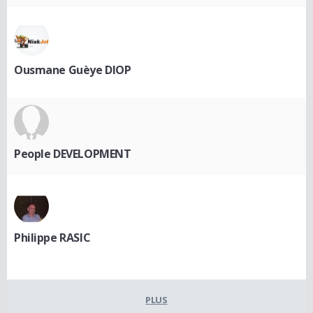
Ousmane Guèye DIOP
People DEVELOPMENT
Philippe RASIC
PLUS