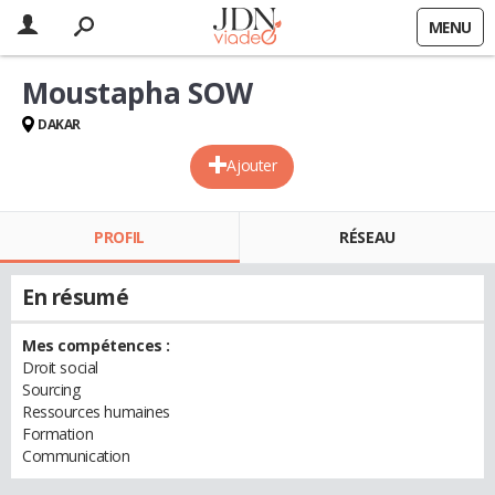
MENU
Moustapha SOW
DAKAR
Ajouter
PROFIL
RÉSEAU
En résumé
Mes compétences :
Droit social
Sourcing
Ressources humaines
Formation
Communication