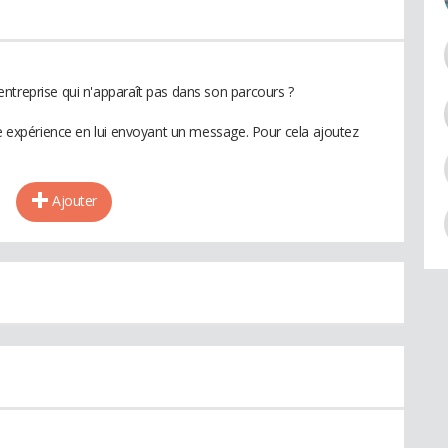
ntreprise qui n'apparaît pas dans son parcours ?
te expérience en lui envoyant un message. Pour cela ajoutez
Ajouter