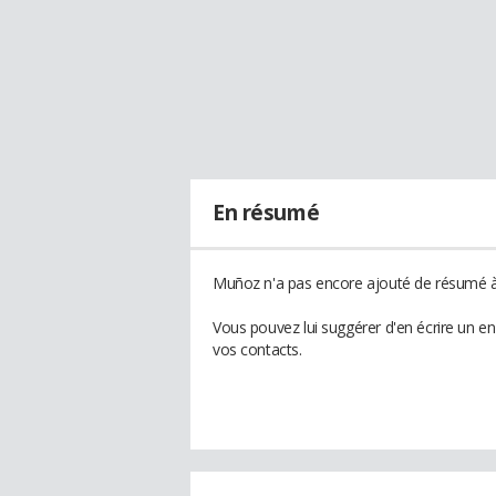
En résumé
Muñoz n'a pas encore ajouté de résumé à 
Vous pouvez lui suggérer d'en écrire un e
vos contacts.