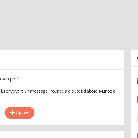
son profil.
n lui envoyant un message. Pour cela ajoutez d'abord Muñoz à
Ajouter