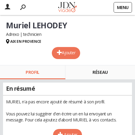
MENU
Muriel LEHODEY
Adrexo
technicien
AIX EN PROVENCE
Ajouter
PROFIL
RÉSEAU
En résumé
MURIEL n'a pas encore ajouté de résumé à son profil.
Vous pouvez lui suggérer d'en écrire un en lui envoyant un
message. Pour cela ajoutez d'abord MURIEL à vos contacts.
Ajouter