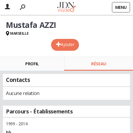
MENU
Mustafa AZZI
MARSEILLE
Ajouter
PROFIL
RÉSEAU
Contacts
Aucune relation
Parcours - Établissements
1999 - 2014
bb