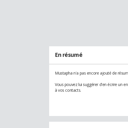
En résumé
Mustapha n'a pas encore ajouté de résumé
Vous pouvez lui suggérer d'en écrire un 
à vos contacts.