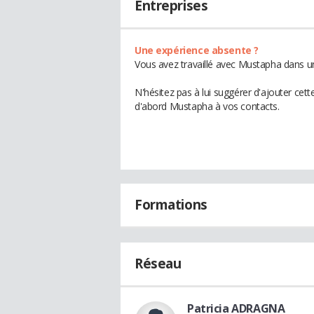
Entreprises
Une expérience absente ?
Vous avez travaillé avec Mustapha dans un
N'hésitez pas à lui suggérer d'ajouter cet
d'abord Mustapha à vos contacts.
Formations
Réseau
Patricia ADRAGNA