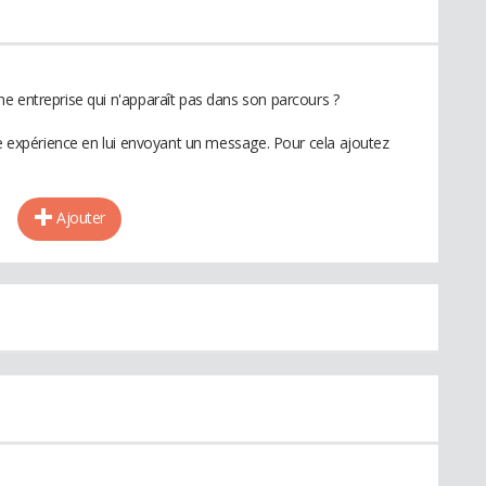
e entreprise qui n'apparaît pas dans son parcours ?
te expérience en lui envoyant un message. Pour cela ajoutez
Ajouter