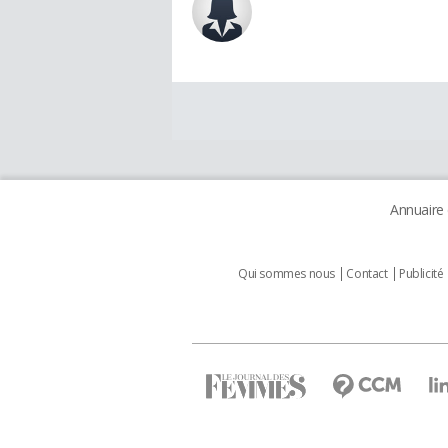
Annuaire
Qui sommes nous
Contact
Publicité