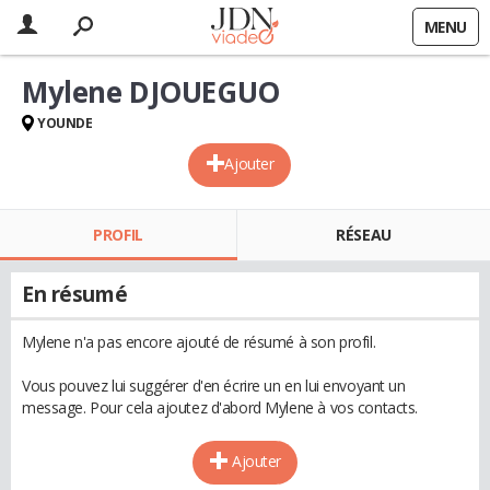
MENU
Mylene DJOUEGUO
YOUNDE
Ajouter
PROFIL
RÉSEAU
En résumé
Mylene n'a pas encore ajouté de résumé à son profil.
Vous pouvez lui suggérer d'en écrire un en lui envoyant un
message. Pour cela ajoutez d'abord Mylene à vos contacts.
Ajouter