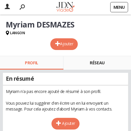
MENU
Myriam DESMAZES
LANGON
Ajouter
PROFIL
RÉSEAU
En résumé
Myriam n'a pas encore ajouté de résumé à son profil.
Vous pouvez lui suggérer d'en écrire un en lui envoyant un
message. Pour cela ajoutez d'abord Myriam à vos contacts.
Ajouter