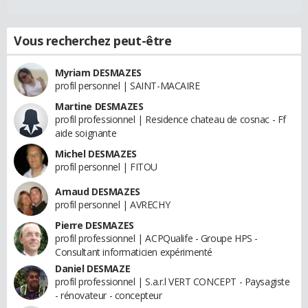
Vous recherchez peut-être
Myriam DESMAZES
profil personnel | SAINT-MACAIRE
Martine DESMAZES
profil professionnel | Residence chateau de cosnac - Ff
aide soignante
Michel DESMAZES
profil personnel | FITOU
Arnaud DESMAZES
profil personnel | AVRECHY
Pierre DESMAZES
profil professionnel | ACPQualife - Groupe HPS -
Consultant informaticien expérimenté
Daniel DESMAZE
profil professionnel | S.a.r.l VERT CONCEPT - Paysagiste
- rénovateur - concepteur