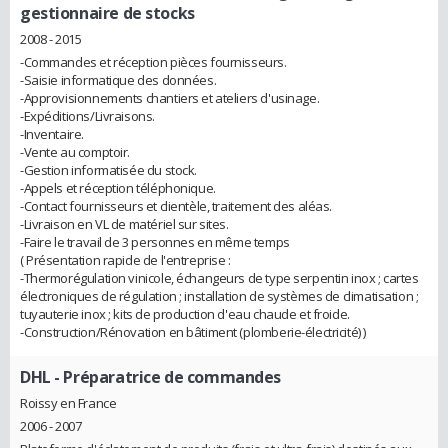
gestionnaire de stocks
2008 - 2015
-Commandes et réception pièces fournisseurs.
-Saisie informatique des données.
-Approvisionnements chantiers et ateliers d'usinage.
-Expéditions/Livraisons.
-Inventaire.
-Vente au comptoir.
-Gestion informatisée du stock.
-Appels et réception téléphonique.
-Contact fournisseurs et clientèle, traitement des aléas.
-Livraison en VL de matériel sur sites.
-Faire le travail de 3 personnes en même temps
( Présentation rapide de l'entreprise :
-Thermorégulation vinicole, échangeurs de type serpentin inox ; cartes
électroniques de régulation ; installation de systèmes de climatisation ;
tuyauterie inox ; kits de production d'eau chaude et froide.
-Construction/Rénovation en bâtiment (plomberie-électricité) )
DHL
- Préparatrice de commandes
Roissy en France
2006 - 2007