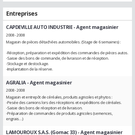
Entreprises
CAPDEVILLE AUTO INDUSTRIE
- Agent magasinier
2008 - 2008
Magasin de pièces détachées automobiles. (Stage de 6 semaines) :
-Réception, préparation et expédition des commandes de pièces autos.
-Saisie des bons de commande, de livraison et de réception.
-Stockage et destockage.
-Implantation de la réserve.
AGRALIA
- Agent magasinier
2008 - 2008
Magasin et entrepôt de céréales, produits agricoles et phytos :
-Pesée des camions lors des réceptions et expéditions de céréales.
-Saisie des bons de réception et de livraison.
-Préparation de commandes de produits agricoles (semences,
engrais…)
LAMOUROUX S.A.S. (Gornac 33)
- Agent magasinier