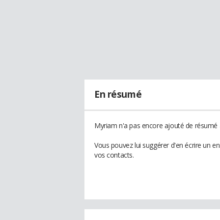
En résumé
Myriam n'a pas encore ajouté de résumé à
Vous pouvez lui suggérer d'en écrire un e
vos contacts.