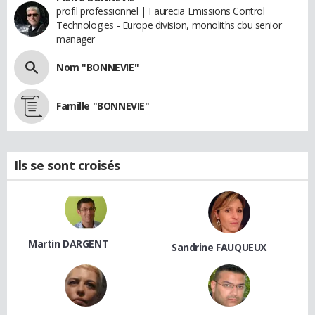
profil professionnel | Faurecia Emissions Control
Technologies - Europe division, monoliths cbu senior
manager
Nom "BONNEVIE"
Famille "BONNEVIE"
Ils se sont croisés
Martin DARGENT
Sandrine FAUQUEUX