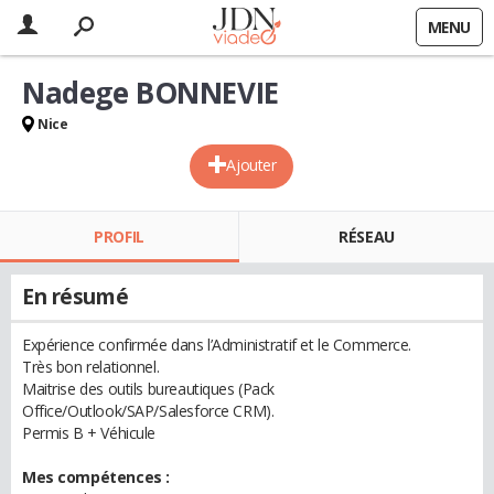
MENU
Nadege BONNEVIE
Nice
Ajouter
PROFIL
RÉSEAU
En résumé
Expérience confirmée dans l’Administratif et le Commerce.
Très bon relationnel.
Maitrise des outils bureautiques (Pack
Office/Outlook/SAP/Salesforce CRM).
Permis B + Véhicule
Mes compétences :