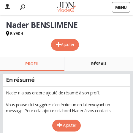
MENU
Nader BENSLIMENE
RIYADH
Ajouter
PROFIL
RÉSEAU
En résumé
Nader n'a pas encore ajouté de résumé à son profil.
Vous pouvez lui suggérer d'en écrire un en lui envoyant un
message. Pour cela ajoutez d'abord Nader à vos contacts.
Ajouter