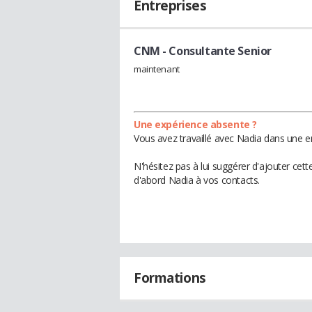
Entreprises
CNM
- Consultante Senior
maintenant
Une expérience absente ?
Vous avez travaillé avec Nadia dans une e
N'hésitez pas à lui suggérer d'ajouter cet
d'abord Nadia à vos contacts.
Formations