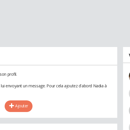
on profil.
n lui envoyant un message. Pour cela ajoutez d'abord Nadia à
Ajouter