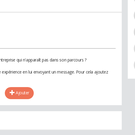
ntreprise qui n'apparaît pas dans son parcours ?
te expérience en lui envoyant un message. Pour cela ajoutez
Ajouter