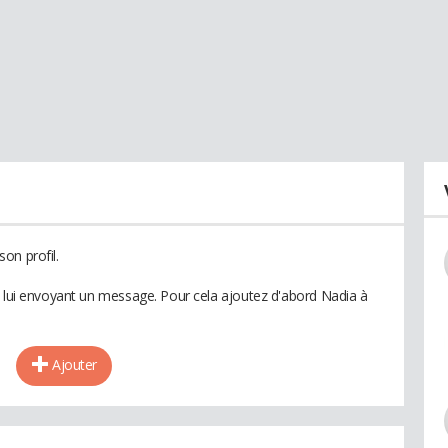
on profil.
n lui envoyant un message. Pour cela ajoutez d'abord Nadia à
Ajouter