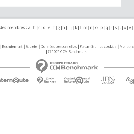
 des membres :
a
b
c
d
e
f
g
h
i
j
k
l
m
n
o
p
q
r
s
t
u
v
Recrutement
Societé
Données personnelles
Paramétrer les cookies
Mentions
© 2022 CCM Benchmark