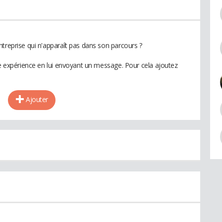
ntreprise qui n'apparaît pas dans son parcours ?
te expérience en lui envoyant un message. Pour cela ajoutez
Ajouter