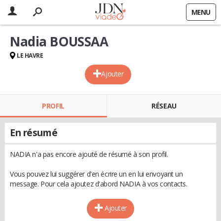
MENU
Nadia BOUSSAA
LE HAVRE
Ajouter
PROFIL
RÉSEAU
En résumé
NADIA n'a pas encore ajouté de résumé à son profil.
Vous pouvez lui suggérer d'en écrire un en lui envoyant un
message. Pour cela ajoutez d'abord NADIA à vos contacts.
Ajouter