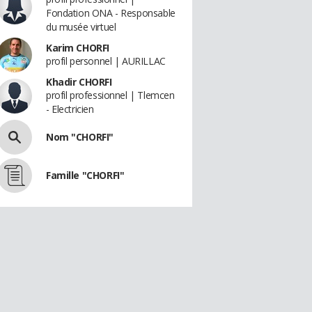
Fondation ONA - Responsable
du musée virtuel
Karim CHORFI
profil personnel | AURILLAC
Khadir CHORFI
profil professionnel | Tlemcen
- Electricien
Nom "CHORFI"
Famille "CHORFI"