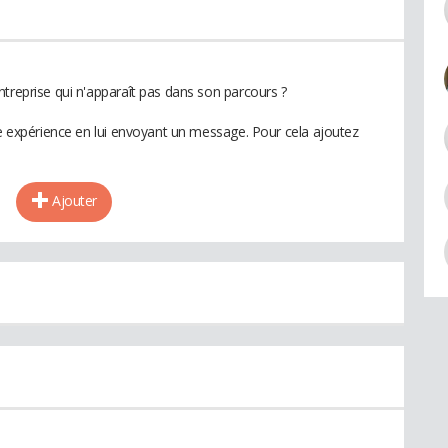
ntreprise qui n'apparaît pas dans son parcours ?
te expérience en lui envoyant un message. Pour cela ajoutez
Ajouter