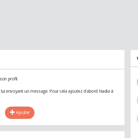
on profil.
n lui envoyant un message. Pour cela ajoutez d'abord Nadia à
Ajouter