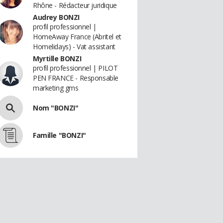
Rhône - Rédacteur juridique
Audrey BONZI
profil professionnel |
HomeAway France (Abritel et
Homelidays) - Vat assistant
Myrtille BONZI
profil professionnel | PILOT
PEN FRANCE - Responsable
marketing gms
Nom "BONZI"
Famille "BONZI"