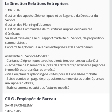
la Direction Relations Entreprises
1986 - 2002
Gestion des appels téléphoniques et de l'agenda du Directeur du
Service
Gestion des Planning d'absence
Gestion des Commandes de fournitures auprès des Services
Généraux
Saisie et mise en page du rapport d'activité du Service, de proposition
commerciales...
Contacts téléphonique avec les entreprises et les partenaires
Assistante du Service Mobilité :
- Contacts téléphoniques avec les clients (entreprises ou salariés)
- Recherche de logements auprès des différents partenaires (agences
immobilières, propriétaires privés...)
- Mise en place du planning de visites pour la Conseillère mobilité
- Saisie et mise en page de propositions commerciales et de réponses
aux appels d'offres,
- Etablissements et suivi des factures mobilité
CILG
- Employée de Bureau
SAINT BARTHELEMY
1985 - 1986