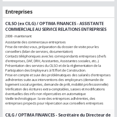
Entreprises
CILSO (ex CILG) / OPTIMA FINANCES
- ASSISTANTE
COMMERCIALE AU SERVICE RELATIONS ENTREPRISES
2008 - maintenant
Assistante des commerciaux entreprises
Prise de rendez-vous, préparation du dossier de visite pour les
conseillers (bilan de services, documentation)
Contacts téléphoniques avec les correspondants entreprises (chefs
d'entreprises, DAF, DRH, Assistantes, Assistantes sociales, etc...)
Présentation des services du CILSO et de la règlementation de la
Participation des Employeurs à l'Effort de Construction.
Prise en compte et suivi des problématiques des salariés d'entreprises
adhérentes suite aux interventions des employeurs (demande de
logement social urgentes, demande de prêt, mobilité professionnelle)
Vérification des écritures extra-comptables, saisies et modifications
éventuelles des info non répercutées en automatique
Vieille technologique : la vie des entreprises adhérentes, des
entreprises propects pour répercution aux conseillers entreprises
CILG / OPTIMA FINANCES
- Secrétaire du Directeur de