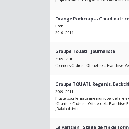
Orange Rockcorps
- Coordinatrice
Paris
2010 - 2014
Groupe Touati
- Journaliste
2009 - 2010
Courriers Cadres, l'Officiel de la Franchise, V
Groupe TOUATI, Regards, Backchi
2009 - 2011
Pigiste pour le magazine municipal de la vil
(Courriers Cadres, L'Officiel de la Franchise, 
, Bakchich.info
Le Parisien
- Stage de fin de for