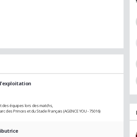
d'exploitation
t des équipes lors des matchs,
Parc des Princes et du Stade Français (AGENCE YOU - 75016)
ibutrice