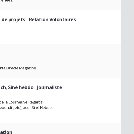
 de projets - Relation Volontaires
ente Directe Magazine ...
ch, Siné hebdo
- Journaliste
le de la Courneuve Regards
Rebondir, etc ), pour Siné Hebdo
mation