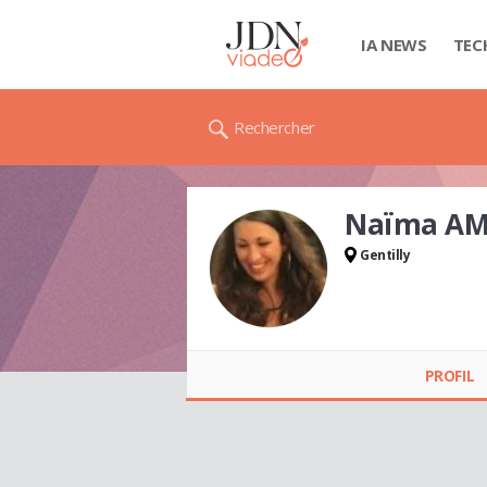
IA NEWS
TEC
Rechercher
Naïma AM
Gentilly
Naïma AMIRI
PROFIL