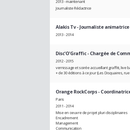
2013 - maintenant
Journaliste Rédactrice
Alakis Tv
- Journaliste animatrice
2013 - 2014
Disc'O'Graffic
- Chargée de Comm
2012 - 2015
vernissage et soirée accueillant graffiti, live 
+ de 30 éditions à ce jour (Les Disquaires, rue 
Orange RockCorps
- Coordinatric
Paris
2011 - 2014
Mise en oeuvre de projet pluri disciplinaires
Encadrement
Management
Communication