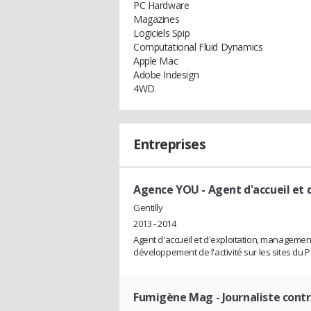
PC Hardware
Magazines
Logiciels Spip
Computational Fluid Dynamics
Apple Mac
Adobe Indesign
4WD
Entreprises
Agence YOU
- Agent d'accueil et 
Gentilly
2013 - 2014
Agent d'accueil et d'exploitation, managemen
développement de l'activité sur les sites du 
Fumigène Mag
- Journaliste contr