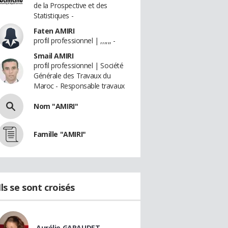
de la Prospective et des
Statistiques -
Faten AMIRI
profil professionnel | ,,,,,, -
Smail AMIRI
profil professionnel | Société
Générale des Travaux du
Maroc - Responsable travaux
Nom "AMIRI"
Famille "AMIRI"
Ils se sont croisés
Aurélie GARAUDET