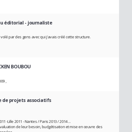
 éditorial - journaliste
volé par des gens avec qui j'avais créé cette structure.
HICKEN BOUBOU
09 ,
 de projets associatifs
1 -Lille 2011 - Nantes / Paris 2013 / 2014 ...
valuation de leur besoin, budgétisation et mise en œuvre des
s menées.