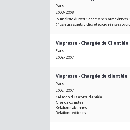
Paris
2008 - 2008
Journaliste durant 12 semaines aux éditions S
(Plusieurs sujets vidéo et audio réalisés toujou
Viapresse
- Chargée de Clientèle,
Paris
2002 - 2007
Viapresse
- Chargée de clientèle
Paris
2002 - 2007
Création du service clientèle
Grands comptes
Relations abonnés
Relations éditeurs