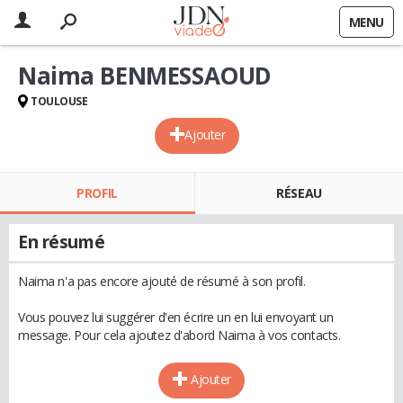
MENU
Naima BENMESSAOUD
TOULOUSE
Ajouter
PROFIL
RÉSEAU
En résumé
Naima n'a pas encore ajouté de résumé à son profil.
Vous pouvez lui suggérer d'en écrire un en lui envoyant un
message. Pour cela ajoutez d'abord Naima à vos contacts.
Ajouter