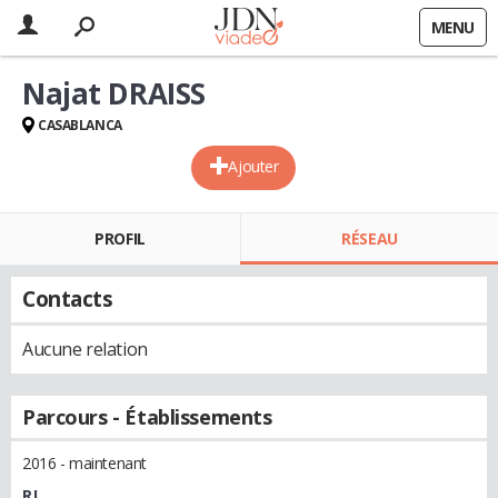
MENU
Najat DRAISS
CASABLANCA
Ajouter
PROFIL
RÉSEAU
Contacts
Aucune relation
Parcours - Établissements
2016 - maintenant
RJ