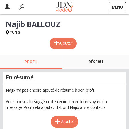
MENU
Najib BALLOUZ
TUNIS
Ajouter
PROFIL
RÉSEAU
En résumé
Najib n'a pas encore ajouté de résumé à son profil.
Vous pouvez lui suggérer d'en écrire un en lui envoyant un
message. Pour cela ajoutez d'abord Najib à vos contacts.
Ajouter