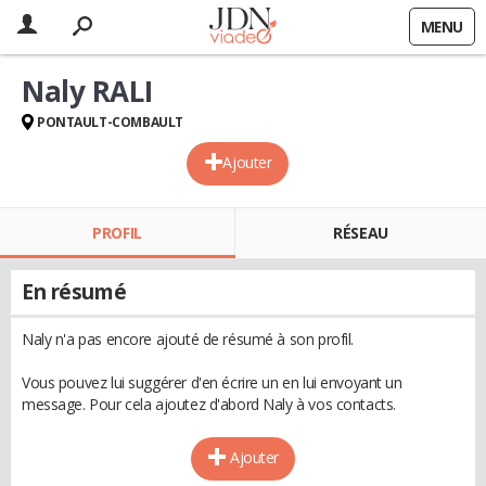
MENU
Naly RALI
PONTAULT-COMBAULT
Ajouter
PROFIL
RÉSEAU
En résumé
Naly n'a pas encore ajouté de résumé à son profil.
Vous pouvez lui suggérer d'en écrire un en lui envoyant un
message. Pour cela ajoutez d'abord Naly à vos contacts.
Ajouter