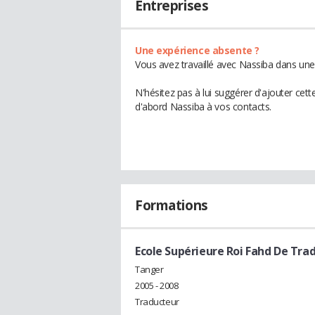
Entreprises
Une expérience absente ?
Vous avez travaillé avec Nassiba dans une
N'hésitez pas à lui suggérer d'ajouter cet
d'abord Nassiba à vos contacts.
Formations
Ecole Supérieure Roi Fahd De Tra
Tanger
2005 - 2008
Traducteur