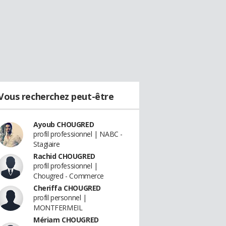
Vous recherchez peut-être
Ayoub CHOUGRED
profil professionnel | NABC -
Stagiaire
Rachid CHOUGRED
profil professionnel |
Chougred - Commerce
Cheriffa CHOUGRED
profil personnel |
MONTFERMEIL
Mériam CHOUGRED