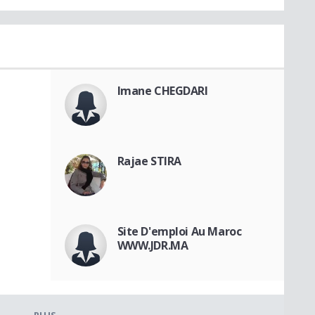
Imane CHEGDARI
Rajae STIRA
Site D'emploi Au Maroc
WWW.JDR.MA
PLUS