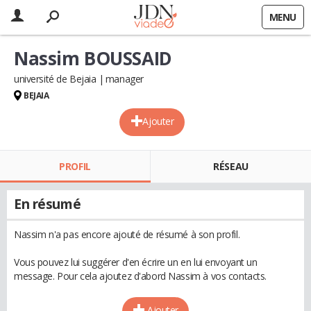
MENU
Nassim BOUSSAID
université de Bejaia
manager
BEJAIA
Ajouter
PROFIL
RÉSEAU
En résumé
Nassim n'a pas encore ajouté de résumé à son profil.
Vous pouvez lui suggérer d'en écrire un en lui envoyant un
message. Pour cela ajoutez d'abord Nassim à vos contacts.
Ajouter