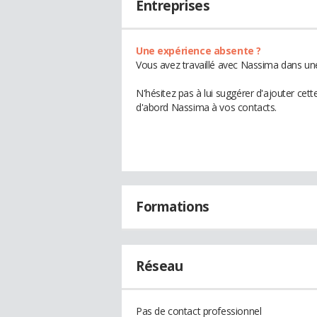
Entreprises
Une expérience absente ?
Vous avez travaillé avec Nassima dans une
N'hésitez pas à lui suggérer d'ajouter cet
d'abord Nassima à vos contacts.
Formations
Réseau
Pas de contact professionnel