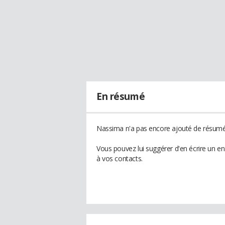
En résumé
Nassima n'a pas encore ajouté de résumé 
Vous pouvez lui suggérer d'en écrire un e
à vos contacts.