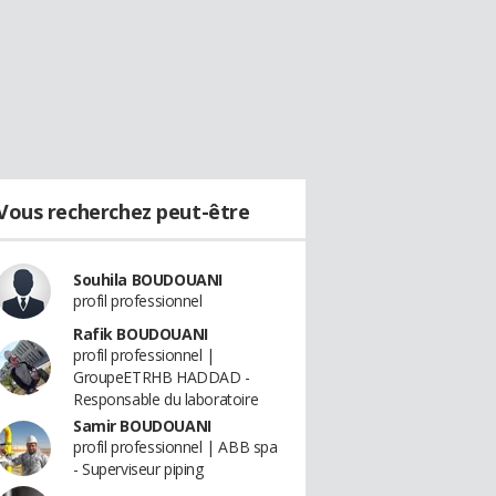
Vous recherchez peut-être
Souhila BOUDOUANI
profil professionnel
Rafik BOUDOUANI
profil professionnel |
GroupeETRHB HADDAD -
Responsable du laboratoire
Samir BOUDOUANI
profil professionnel | ABB spa
- Superviseur piping