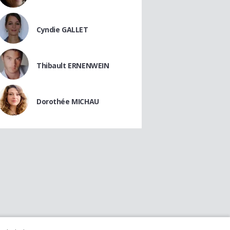
Cyndie GALLET
Thibault ERNENWEIN
Dorothée MICHAU