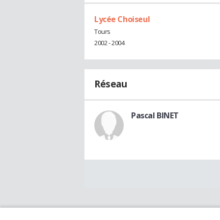
Lycée Choiseul
Tours
2002 - 2004
Réseau
Pascal BINET