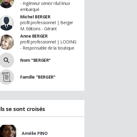
- Ingénieur senior r&d linux
embarqué
Michel BERGER
profil professionnel | Berger
M. Editions - Gérant
Anne BERGER
profil professionnel | LODING
- Responsable de la boutique
Nom "BERGER"
Famille "BERGER"
Ils se sont croisés
Amélie PINO