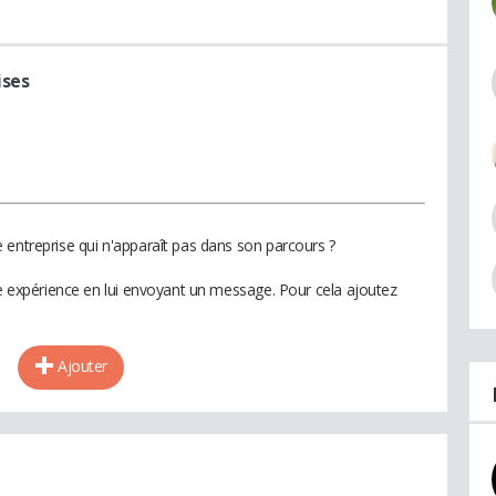
ises
 entreprise qui n'apparaît pas dans son parcours ?
te expérience en lui envoyant un message. Pour cela ajoutez
Ajouter