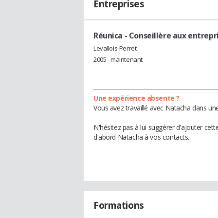
Entreprises
Réunica
- Conseillère aux entrepr
Levallois-Perret
2005 - maintenant
Une expérience absente ?
Vous avez travaillé avec Natacha dans une
N'hésitez pas à lui suggérer d'ajouter cet
d'abord Natacha à vos contacts.
Formations