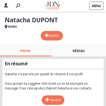
MENU
Natacha DUPONT
MONS
Ajouter
PROFIL
RÉSEAU
En résumé
Natacha n'a pas encore ajouté de résumé à son profil.
Vous pouvez lui suggérer d'en écrire un en lui envoyant un
message. Pour cela ajoutez d'abord Natacha à vos contacts.
Ajouter