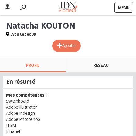
MENU
Natacha KOUTON
Lyon Cedex 09
Ajouter
PROFIL
RÉSEAU
En résumé
Mes compétences :
Switchboard
Adobe Illustrator
Adobe Indesign
Adobe Photoshop
ITSM
Intranet