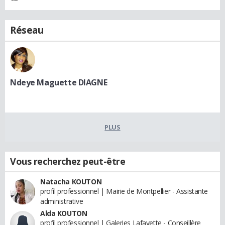
Réseau
Ndeye Maguette DIAGNE
PLUS
Vous recherchez peut-être
Natacha KOUTON
profil professionnel | Mairie de Montpellier - Assistante
administrative
Alda KOUTON
profil professionnel | Galeries Lafayette - Conseillère