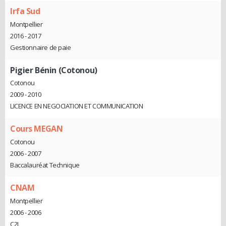
Irfa Sud
Montpellier
2016 - 2017
Gestionnaire de paie
Pigier Bénin (Cotonou)
Cotonou
2009 - 2010
LICENCE EN NEGOCIATION ET COMMUNICATION
Cours MEGAN
Cotonou
2006 - 2007
Baccalauréat Technique
CNAM
Montpellier
2006 - 2006
C2I