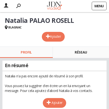
MENU
Natalia PALAO ROSELL
BLAGNAC
Ajouter
PROFIL
RÉSEAU
En résumé
Natalia n'a pas encore ajouté de résumé à son profil.
Vous pouvez lui suggérer d'en écrire un en lui envoyant un
message. Pour cela ajoutez d'abord Natalia à vos contacts.
Ajouter