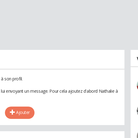
à son profil.
n lui envoyant un message. Pour cela ajoutez d'abord Nathalie à
Ajouter