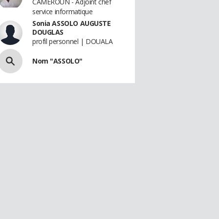
CAMEROUN - Adjoint chef
service informatique
Sonia ASSOLO AUGUSTE
DOUGLAS
profil personnel | DOUALA
Nom "ASSOLO"