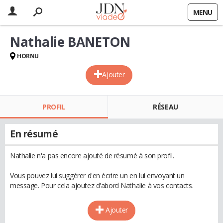
MENU
Nathalie BANETON
HORNU
Ajouter
PROFIL
RÉSEAU
En résumé
Nathalie n'a pas encore ajouté de résumé à son profil.
Vous pouvez lui suggérer d'en écrire un en lui envoyant un
message. Pour cela ajoutez d'abord Nathalie à vos contacts.
Ajouter