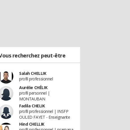
Vous recherchez peut-être
Salah CHELLIK
profil professionnel
Aurélie CHÉLIK
profil personnel |
MONTAUBAN
Fadila CHELIK
profil professionnel | INSFP
OULED FAYET - Enseignante
Hind CHELLIK
profil professionnel | pramana