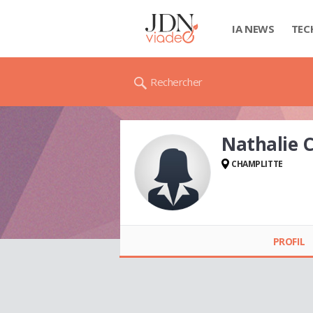
IA NEWS
TEC
Rechercher
Nathalie 
CHAMPLITTE
Nathalie CHELLICK
PROFIL