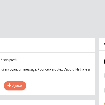
à son profil.
n lui envoyant un message. Pour cela ajoutez d'abord Nathalie à
Ajouter