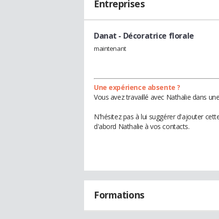
Entreprises
Danat
- Décoratrice florale
maintenant
Une expérience absente ?
Vous avez travaillé avec Nathalie dans une
N'hésitez pas à lui suggérer d'ajouter cet
d'abord Nathalie à vos contacts.
Formations