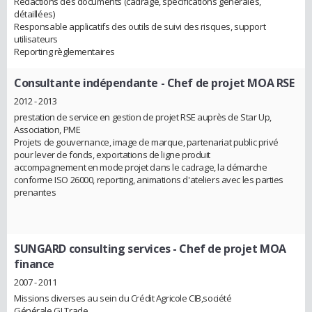
Rédactions des documents (cadrage, spécifications générales,
détaillées)
Responsable applicatifs des outils de suivi des risques, support
utilisateurs
Reporting règlementaires
Consultante indépendante
- Chef de projet MOA RSE
2012 - 2013
prestation de service en gestion de projet RSE auprès de Star Up,
Association, PME
Projets de gouvernance, image de marque, partenariat public privé
pour lever de fonds, exportations de ligne produit
accompagnement en mode projet dans le cadrage, la démarche
conforme ISO 26000, reporting, animations d'ateliers avec les parties
prenantes
SUNGARD consulting services
- Chef de projet MOA
finance
2007 - 2011
Missions diverses au sein du Crédit Agricole CIB,société
Générale,GLTrade