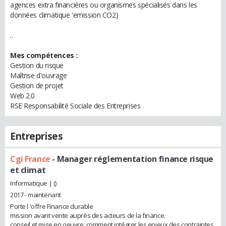
agences extra financières ou organismes spécialisés dans les
données climatique 'emission CO2)
..
Mes compétences :
Gestion du risque
Maîtrise d'ouvrage
Gestion de projet
Web 2.0
RSE Responsabilité Sociale des Entreprises
Entreprises
Cgi France
- Manager réglementation finance risque
et climat
Informatique | ()
2017 - maintenant
Porte l 'offre Finance durable
mission avant vente auprès des acteurs de la finance.
conseil et mise en oeuvre: comment intégrer les enjeux des contraintes