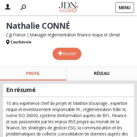
MENU
Nathalie CONNÉ
Cgi France
Manager réglementation finance risque et climat
Courbevoie
Ajouter
PROFIL
RÉSEAU
En résumé
10 ans expérience chef de projet et Maitrise d'ouvrage , expertise
risque et investissement responsable IR , réglementation Bâle III,
nome ISO 26000, système d'information auprès de BFI , Finance .
Je suis passionnée par les enjeux RSE propre au monde de la
finance, les stratégies de gestion ESG, la communication et les
problématiques de collecte ,consolidation de données auprès des