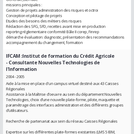
missions principales :
Gestion de projets administration des risques et octroi
Conception et pilotage de projets
Etudes des besoins des métiers des risques
Rédaction des SFG, SFD, recettes avant mise en production
reporting réglementaire conformité Bâle II corep, Finrep
démarche évaluation: diagnostic, présentation des recommandations
accompagnement du changement, formation
IFCAM :Institut de formation du Crédit Agricole
- Consultante Nouvelles Technologies de
l'Information
2004 - 2005
Aide à la mise en place d'un campus virtuel destiné aux 43 Caisses
Régionales
Assistance à la Maîtrise d’oeuvre au sein du département Nouvelles
Technologies, choix d’une nouvelle plate-forme, pilote, maquette et
paramétrage des interfaces administration et des différents groupes
d’utilisateurs.
Recherche de partenariat aux sein du réseau Caisses Régionales
Expertise sur les différentes plate-formes existantes (LMS 5 IBM,