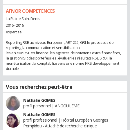
AFNOR COMPETENCES
La Plaine Saint Denis
2016 - 2016
expertise
Reporting RSE au niveau Européen , ART 225, GRI, le processus de
reporting, la communication et sensibilisation
les enjeux RSE en finance: les agences de notations extra financières,
la gestion ISR des portefeuilles, évaluer les résultats RSE SROI, la
monétarisation , la comptabilité vers une norme IFRS developpement
durable
Vous recherchez peut-être
Nathalie GOMES
profil personnel | ANGOULEME
Nathalie GOMES
profil professionnel | Hôpital Européen Georges
Pompidou - Attaché de recherche clinique