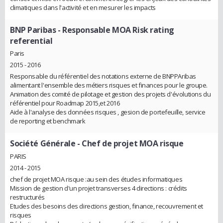
climatiques dans l'activité et en mesurer les impacts
BNP Paribas
- Responsable MOA Risk rating
referential
Paris
2015 - 2016
Responsable du référentiel des notations externe de BNPPAribas
alimentant l'ensemble des métiers risques et finances pour le groupe.
Animation des comité de pilotage et gestion des projets d'évolutions du
référentiel pour Roadmap 2015,et 2016
Aide à l'analyse des données risques , gesion de portefeuille, service
de reporting et benchmark
Société Générale
- Chef de projet MOA risque
PARIS
2014 - 2015
chef de projet MOA risque :au sein des études informatiques
Mission de gestion d'un projet transverses 4 directions : crédits
restructurés
Etudes des besoins des directions gestion, finance, recouvrement et
risques