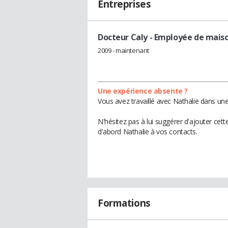
Entreprises
Docteur Caly
- Employée de mais
2009 - maintenant
Une expérience absente ?
Vous avez travaillé avec Nathalie dans une
N'hésitez pas à lui suggérer d'ajouter cet
d'abord Nathalie à vos contacts.
Formations