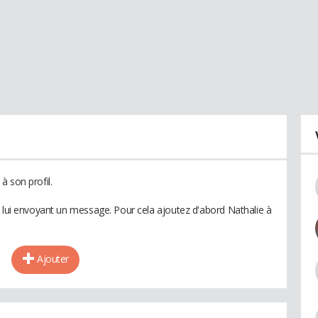
à son profil.
n lui envoyant un message. Pour cela ajoutez d'abord Nathalie à
Ajouter