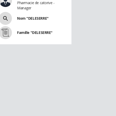
Pharmacie de catorive -
Manager
Nom "DELESERRE"
Famille "DELESERRE"