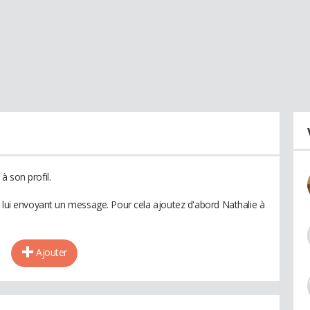
à son profil.
n lui envoyant un message. Pour cela ajoutez d'abord Nathalie à
Ajouter