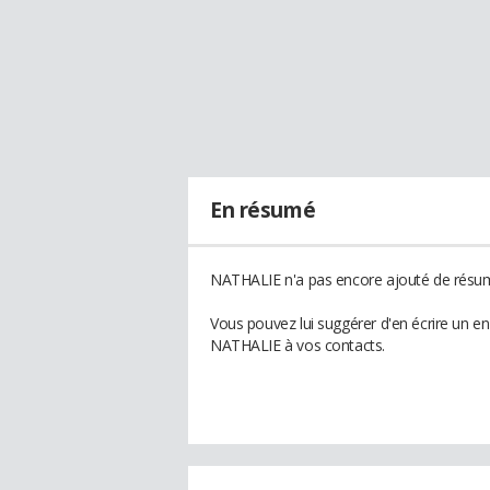
En résumé
NATHALIE n'a pas encore ajouté de résumé
Vous pouvez lui suggérer d'en écrire un e
NATHALIE à vos contacts.