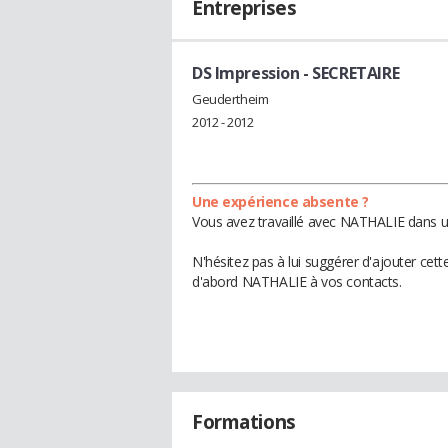
Entreprises
DS Impression
- SECRETAIRE
Geudertheim
2012 - 2012
Une expérience absente ?
Vous avez travaillé avec NATHALIE dans un
N'hésitez pas à lui suggérer d'ajouter cet
d'abord NATHALIE à vos contacts.
Formations