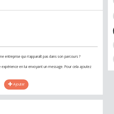
e entreprise qui n'apparaît pas dans son parcours ?
te expérience en lui envoyant un message. Pour cela ajoutez
Ajouter