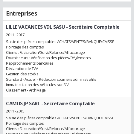
Entreprises
LILLE VACANCES VDL SASU
- Secrétaire Comptable
2011 - 2017
Saisie des pièces comptables ACHATS/VENTES/BANQUE/CAISSE
Pointage des comptes
Clients : Facturation/Suivi/Relance/Affacturage
Fournisseurs : Vérification des pièces/Réglements
Rapprochements bancaires
Déclaration de TVA
Gestion des stocks
Standard - Accueil - Rédaction courriers administratifs
Immatriculation des véhicules sur SIV
Classement - Archivage
CAMUS JP SARL
- Secrétaire Comptable
2011 - 2015
Saisie des pièces comptables ACHATS/VENTES/BANQUE/CAISSE
Pointage des comptes
Clients : Facturation/Suivi/Relance/Affacturage