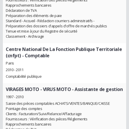
Fournisseurs : Vérification des pièces/Réglements
Rapprochements bancaires
Déclaration de TVA
Préparation des éléments de paie
Standard - Accueil - Rédaction courriers administratifs -
Préparation des dossiers d'appels d'offre de marchés publics
Tenue et mise à jour du Registre de sécurité
Classement - Archivage
Centre National De La Fonction Publique Territoriale
(cnfpt)
- Comptable
Paris
2010 - 2011
Comptabilité publique
VIRAGES MOTO - VIRUS MOTO
- Assistante de gestion
1997 - 2010
Saisie des pièces comptables ACHATS/VENTES/BANQUE/CAISSE
Pointage des comptes
Clients : Facturation/Suivi/Relance/Affacturage
Fournisseurs : Vérification des pièces/Réglements
Rapprochements bancaires