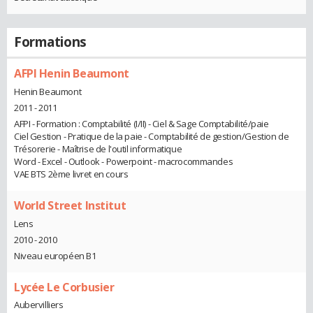
Formations
AFPI Henin Beaumont
Henin Beaumont
2011 - 2011
AFPI - Formation : Comptabilité (I/II) - Ciel & Sage Comptabilité/paie
Ciel Gestion - Pratique de la paie - Comptabilité de gestion/Gestion de
Trésorerie - Maîtrise de l'outil informatique
Word - Excel - Outlook - Powerpoint - macrocommandes
VAE BTS 2ème livret en cours
World Street Institut
Lens
2010 - 2010
Niveau européen B1
Lycée Le Corbusier
Aubervilliers