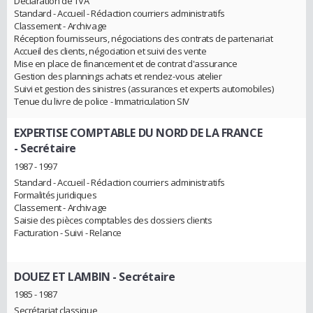
Déclaration de TVA
Standard - Accueil - Rédaction courriers administratifs
Classement - Archivage
Réception fournisseurs, négociations des contrats de partenariat
Accueil des clients, négociation et suivi des vente
Mise en place de financement et de contrat d'assurance
Gestion des plannings achats et rendez-vous atelier
Suivi et gestion des sinistres (assurances et experts automobiles)
Tenue du livre de police - Immatriculation SIV
EXPERTISE COMPTABLE DU NORD DE LA FRANCE
- Secrétaire
1987 - 1997
Standard - Accueil - Rédaction courriers administratifs
Formalités juridiques
Classement - Archivage
Saisie des pièces comptables des dossiers clients
Facturation - Suivi - Relance
DOUEZ ET LAMBIN
- Secrétaire
1985 - 1987
Secrétariat classique