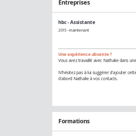
Entreprises
hbc
- Assistante
2015 - maintenant
Une expérience absente ?
Vous avez travaillé avec Nathalie dans une
N'hésitez pas à lui suggérer d'ajouter cet
d'abord Nathalie à vos contacts.
Formations