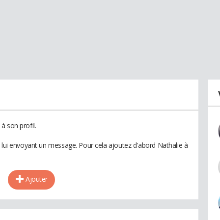
à son profil.
n lui envoyant un message. Pour cela ajoutez d'abord Nathalie à
Ajouter