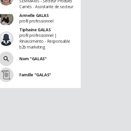
SEMMARIS - Secteur Produits
Carnés - Assistante de secteur
Armelle GALAS
profil professionnel
Tiphaine GALAS
profil professionnel |
Rinascimento - Responsable
b2b marketing
Nom "GALAS"
Famille "GALAS"