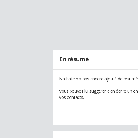
En résumé
Nathalie n'a pas encore ajouté de résumé 
Vous pouvez lui suggérer d'en écrire un e
vos contacts.