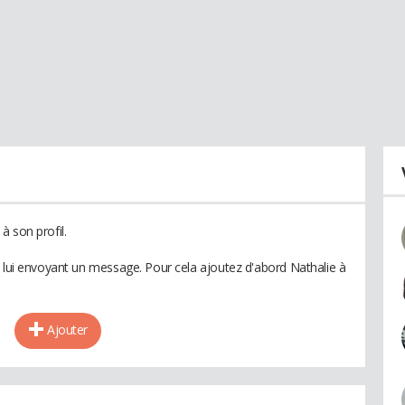
à son profil.
n lui envoyant un message. Pour cela ajoutez d'abord Nathalie à
Ajouter