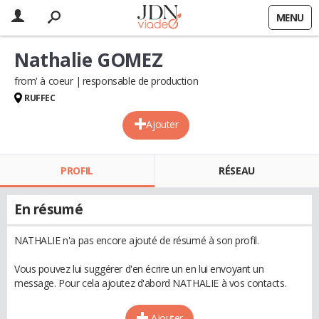
MENU
Nathalie GOMEZ
from' à coeur
responsable de production
RUFFEC
Ajouter
PROFIL
RÉSEAU
En résumé
NATHALIE n'a pas encore ajouté de résumé à son profil.
Vous pouvez lui suggérer d'en écrire un en lui envoyant un
message. Pour cela ajoutez d'abord NATHALIE à vos contacts.
Ajouter