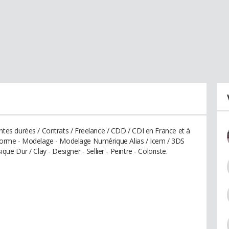
es durées / Contrats / Freelance / CDD / CDI en France et à
e forme - Modelage - Modelage Numérique Alias / Icem / 3DS
 Dur / Clay - Designer - Sellier - Peintre - Coloriste.