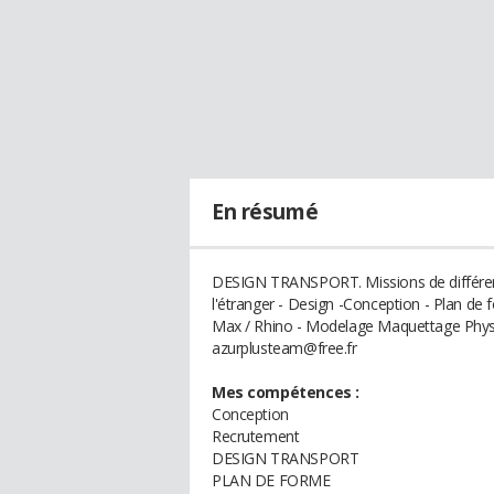
En résumé
DESIGN TRANSPORT. Missions de différent
l'étranger - Design -Conception - Plan d
Max / Rhino - Modelage Maquettage Physique
azurplusteam@free.fr
Mes compétences :
Conception
Recrutement
DESIGN TRANSPORT
PLAN DE FORME