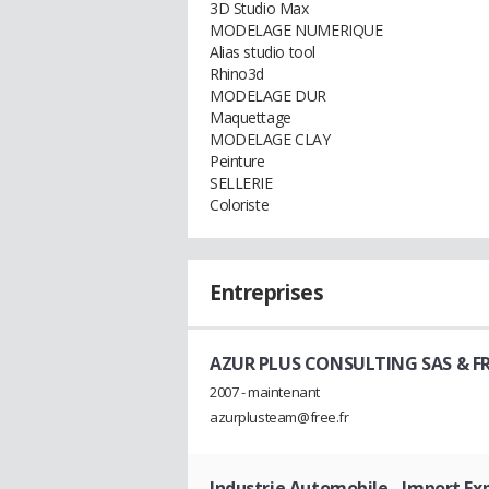
3D Studio Max
MODELAGE NUMERIQUE
Alias studio tool
Rhino3d
MODELAGE DUR
Maquettage
MODELAGE CLAY
Peinture
SELLERIE
Coloriste
Entreprises
AZUR PLUS CONSULTING SAS & F
2007 - maintenant
azurplusteam@free.fr
Industrie Automobile
- Import Ex