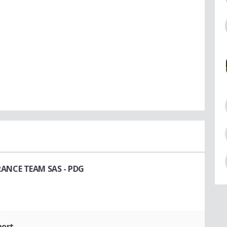
RANCE TEAM SAS
- PDG
port