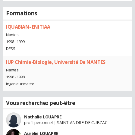
Formations
IQUABIAN- ENITIAA
Nantes
1998 - 1999
DESS
IUP Chimie-Biologie, Université De NANTES
Nantes
1996 - 1998
Ingenieur maitre
Vous recherchez peut-être
Nathalie LOUAPRE
profil personnel | SAINT ANDRE DE CUBZAC
Aurélie LOUAPRE