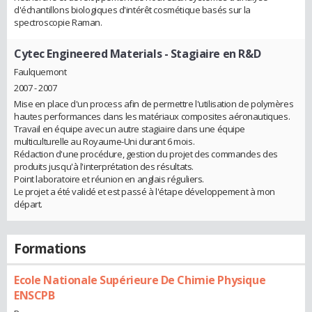
d'échantillons biologiques d'intérêt cosmétique basés sur la
spectroscopie Raman.
Cytec Engineered Materials
- Stagiaire en R&D
Faulquemont
2007 - 2007
Mise en place d'un process afin de permettre l'utilisation de polymères
hautes performances dans les matériaux composites aéronautiques.
Travail en équipe avec un autre stagiaire dans une équipe
multiculturelle au Royaume-Uni durant 6 mois.
Rédaction d'une procédure, gestion du projet des commandes des
produits jusqu'à l'interprétation des résultats.
Point laboratoire et réunion en anglais réguliers.
Le projet a été validé et est passé à l'étape développement à mon
départ.
Formations
Ecole Nationale Supérieure De Chimie Physique
ENSCPB