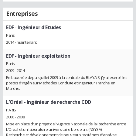
Entreprises
EDF
- Ingénieur d'Etudes
Paris
2014 - maintenant
EDF
- Ingénieur exploitation
Paris
2009 - 2014
Embauchée depuis juillet 2009 à la centrale du BLAYAIS, j'y ai exercé les
postes d'ingénieur Méthodes Conduite et Ingénieur Tranche en
Marche.
L'Oréal
- Ingénieur de recherche CDD
PARIS
2008 - 2008
Mise en place d'un projet de l'Agence Nationale de la Recherche entre
L'Oréal et un laboratoire universitaire bordelais (NSYSA).
Recherche et développement de nouveaux systèmes d'analyse