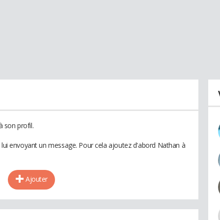
son profil.
n lui envoyant un message. Pour cela ajoutez d'abord Nathan à
Ajouter