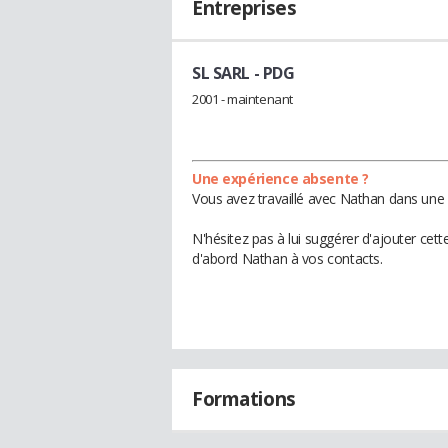
Entreprises
SL SARL
- PDG
2001 - maintenant
Une expérience absente ?
Vous avez travaillé avec Nathan dans une 
N'hésitez pas à lui suggérer d'ajouter cet
d'abord Nathan à vos contacts.
Formations