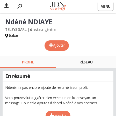
MENU
Ndéné NDIAYE
TELSYS SARL
directeur général
Dakar
Ajouter
PROFIL
RÉSEAU
En résumé
Ndéné n'a pas encore ajouté de résumé à son profil.
Vous pouvez lui suggérer d'en écrire un en lui envoyant un
message. Pour cela ajoutez d'abord Ndéné à vos contacts.
Ajouter