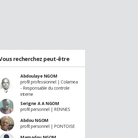
Vous recherchez peut-être
Abdoulaye NGOM
profil professionnel | Colamea
- Responsable du controle
interne
Serigne A A NGOM
profil personnel | RENNES
Abdou NGOM
profil personnel | PONTOISE
Mamadou NGOM