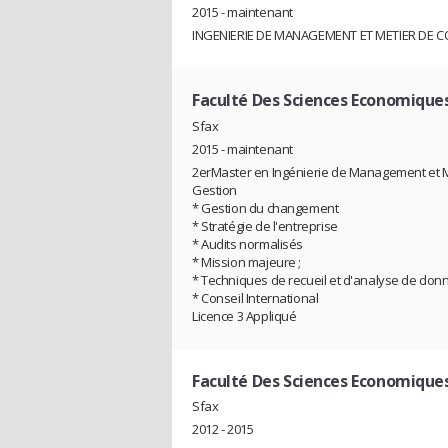
2015 - maintenant
INGENIERIE DE MANAGEMENT ET METIER DE C
Faculté Des Sciences Economiques
Sfax
2015 - maintenant
2erMaster en Ingénierie de Management et Mé
Gestion
* Gestion du changement
* Stratégie de l'entreprise
* Audits normalisés
* Mission majeure ;
* Techniques de recueil et d'analyse de donné
* Conseil International
Licence 3 Appliqué
Faculté Des Sciences Economiques
Sfax
2012 - 2015