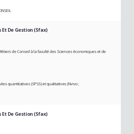
ONSEIL
 Et De Gestion (Sfax)
tiers de Conseil à la faculté des Sciences économiques et de
es quantitatives (SPSS) et qualitatives (Nvivo ;
 Et De Gestion (Sfax)