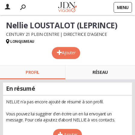
MENU
Nellie LOUSTALOT (LEPRINCE)
CENTURY 21 PLEIN CENTRE
DIRECTRICE D'AGENCE
LONGJUMEAU
Ajouter
PROFIL
RÉSEAU
En résumé
NELLIE n'a pas encore ajouté de résumé à son profil.
Vous pouvez lui suggérer d'en écrire un en lui envoyant un
message. Pour cela ajoutez d'abord NELLIE à vos contacts.
Ajouter