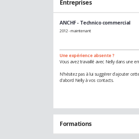
Entreprises
ANCHF
- Technico commercial
2012 - maintenant
Une expérience absente ?
Vous avez travaillé avec Nelly dans une en
N'hésitez pas à lui suggérer d'ajouter cet
d'abord Nelly à vos contacts.
Formations