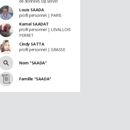
de données sql server
Louis SAADA
profil personnel | PARIS
Kamel SAADAT
profil personnel | LEVALLOIS
PERRET
Cindy SATTA
profil personnel | GRASSE
Nom "SAADA"
Famille "SAADA"