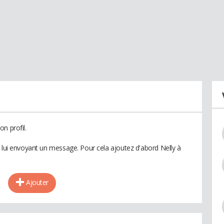
n profil.
n lui envoyant un message. Pour cela ajoutez d'abord Nelly à
Ajouter