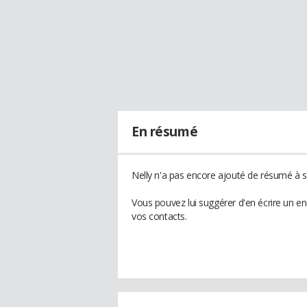
En résumé
Nelly n'a pas encore ajouté de résumé à so
Vous pouvez lui suggérer d'en écrire un e
vos contacts.