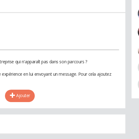
treprise qui n'apparaît pas dans son parcours ?
te expérience en lui envoyant un message. Pour cela ajoutez
Ajouter