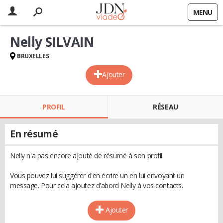
MENU
Nelly SILVAIN
BRUXELLES
Ajouter
PROFIL
RÉSEAU
En résumé
Nelly n'a pas encore ajouté de résumé à son profil.
Vous pouvez lui suggérer d'en écrire un en lui envoyant un
message. Pour cela ajoutez d'abord Nelly à vos contacts.
Ajouter