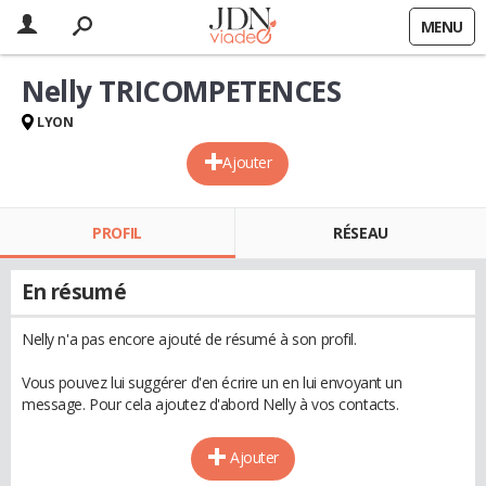
MENU
Nelly TRICOMPETENCES
LYON
Ajouter
PROFIL
RÉSEAU
En résumé
Nelly n'a pas encore ajouté de résumé à son profil.
Vous pouvez lui suggérer d'en écrire un en lui envoyant un
message. Pour cela ajoutez d'abord Nelly à vos contacts.
Ajouter