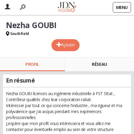
MENU
Nezha GOUBI
Southfield
Ajouter
PROFIL
RÉSEAU
En résumé
Nezha GOUBI licences au ingénierie industrielle à FST Sttat ,
Contrôleur qualités chez lear corporation rabat.
Intéresser par tout ce qui concerne l'industrie , ma rigueur et ma
polyvalence que j'ai acquis pendant mes expériences
professionnelles
J,espère que mon profit vous intéressera et vous allez me
contacter pour éventuelle emploi au sein de votre structure